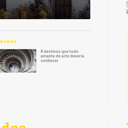
EMANHA
8 destinos que todo
amante de arte deveria
conhecer
ndas