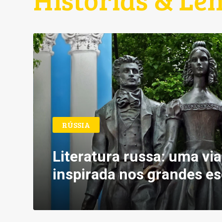
RÚSSIA
Literatura russa: uma v
inspirada nos grandes es