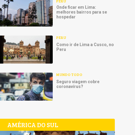
PERU
Onde ficar em Lima:
melhores bairros para se
hospedar
PERU
Como ir de Lima a Cusco, no
Peru
MUNDO TODO
Seguro viagem cobre
coronavírus?
AMÉRICA DO SUL