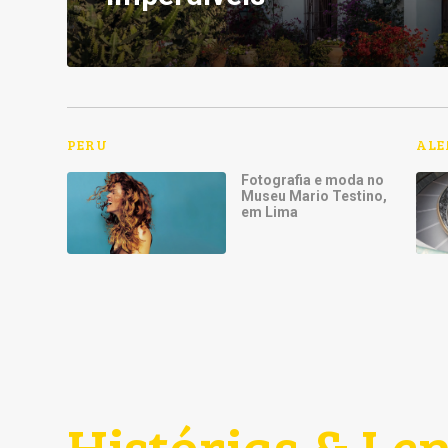
PERU
AL
Fotografia e moda no
Museu Mario Testino,
em Lima
Histórias & Le