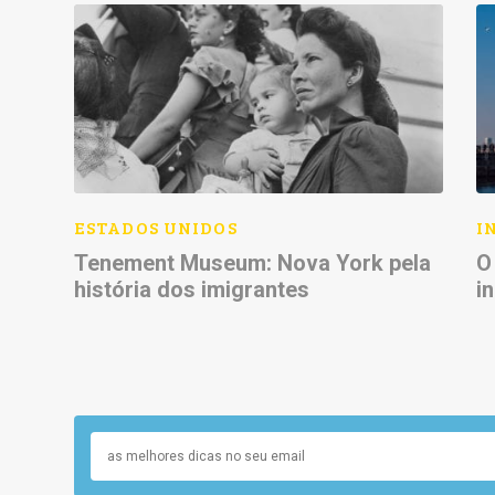
ESTADOS UNIDOS
I
Tenement Museum: Nova York pela
O
história dos imigrantes
i