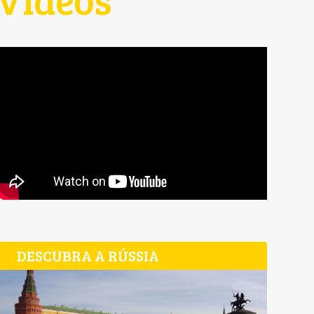
DESCUBRA A RÚSSIA