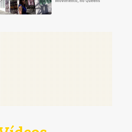
Movimento, no Queens
Vídeos