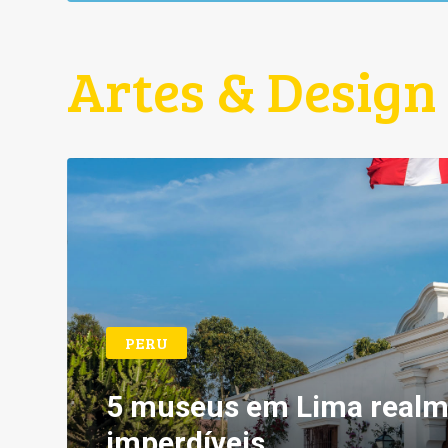
Artes & Design
PERU
5 museus em Lima realm
imperdíveis