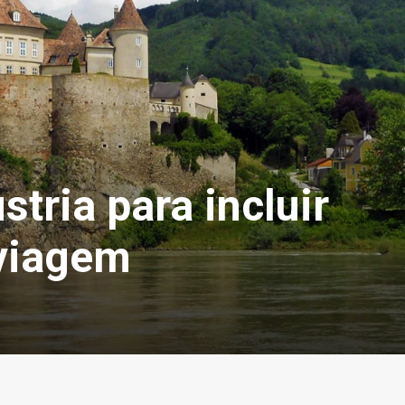
tria para incluir
 viagem