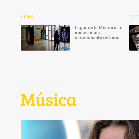
PERU
REP
Lugar de la Memoria: o
museu mais
emocionante de Lima
Música