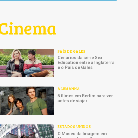
Cinema
PAÍS DE GALES
Cenários da série Sex
Education entre a Inglaterra
e o País de Gales
ALEMANHA
5 filmes em Berlim para ver
antes de viajar
ESTADOS UNIDOS
O Museu da Imagem em