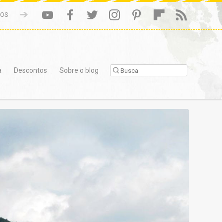
NOS
a
Descontos
Sobre o blog