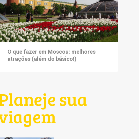
O que fazer em Moscou: melhores
atrações (além do básico!)
Planeje sua
viagem