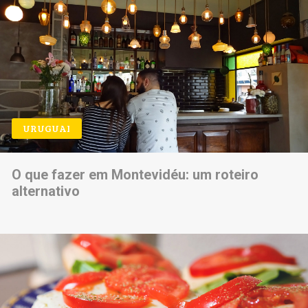
URUGUAI
O que fazer em Montevidéu: um roteiro
alternativo