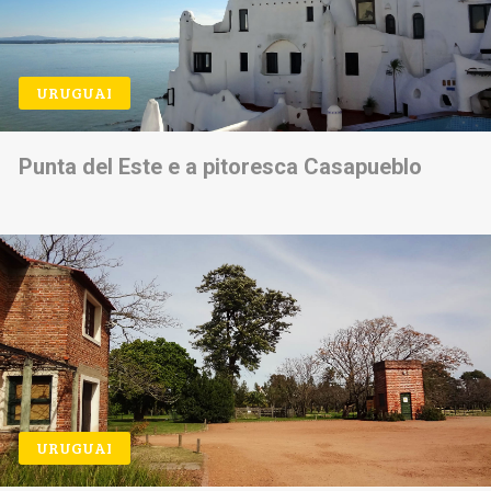
URUGUAI
Punta del Este e a pitoresca Casapueblo
URUGUAI