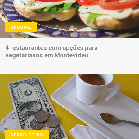
URUGUAI
4 restaurantes com opções para
vegetarianos em Montevidéu
ÁFRICA DO SUL