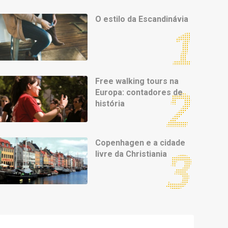
O estilo da Escandinávia
Free walking tours na
Europa: contadores de
história
Copenhagen e a cidade
livre da Christiania