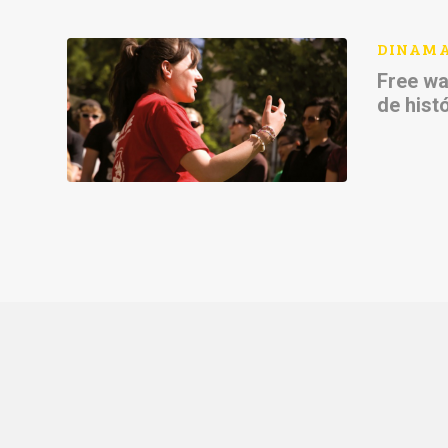
DINAM
Free wa
de hist