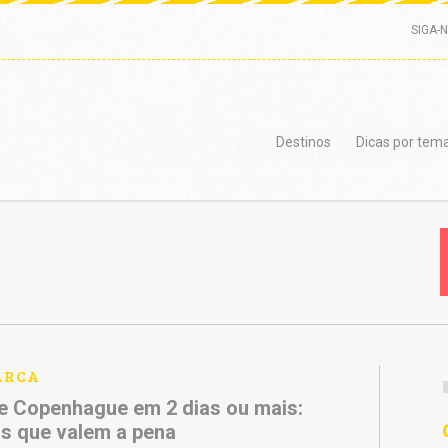
SIGA-
Destinos
Dicas por tem
ARCA
e Copenhague em 2 dias ou mais:
s que valem a pena