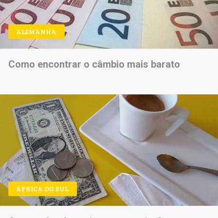
ALEMANHA
Como encontrar o câmbio mais barato
ÁFRICA DO SUL