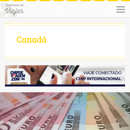
Canadá