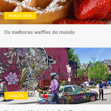
MUNDO TODO
Os melhores waffles do mundo
CANADÁ