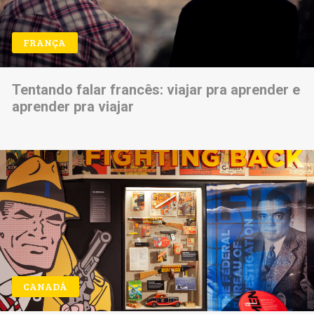
FRANÇA
Tentando falar francês: viajar pra aprender e
aprender pra viajar
CANADÁ