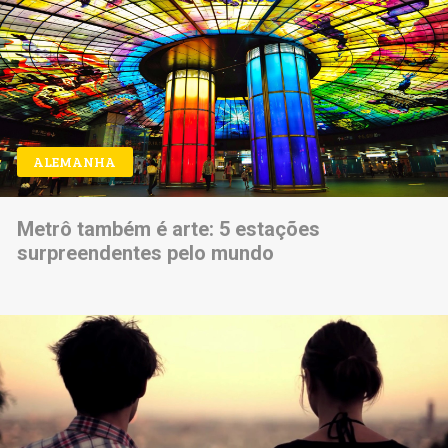
ALEMANHA
Metrô também é arte: 5 estações
surpreendentes pelo mundo