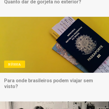
Quanto dar de gorjeta no exterior?
RÚSSIA
Para onde brasileiros podem viajar sem
visto?