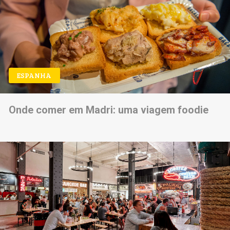
ESPANHA
Onde comer em Madri: uma viagem foodie