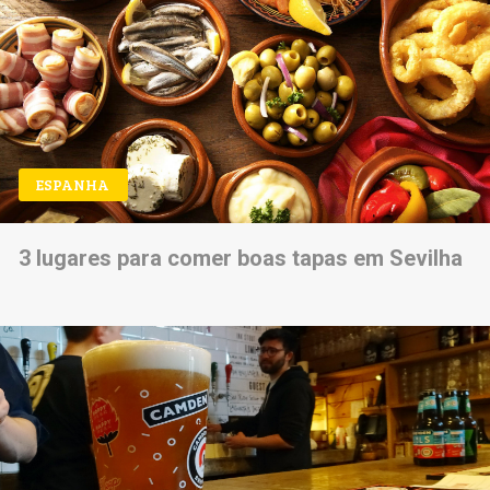
ESPANHA
3 lugares para comer boas tapas em Sevilha