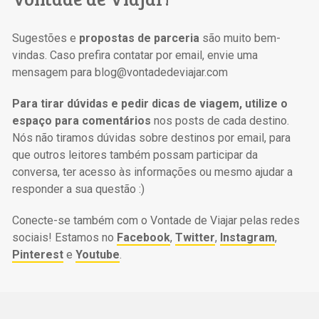
Sugestões e
propostas de parceria
são muito bem-
vindas. Caso prefira contatar por email, envie uma
mensagem para blog@vontadedeviajar.com
Para tirar dúvidas e pedir dicas de viagem, utilize o
espaço para comentários
nos posts de cada destino.
Nós não tiramos dúvidas sobre destinos por email, para
que outros leitores também possam participar da
conversa, ter acesso às informações ou mesmo ajudar a
responder a sua questão :)
Conecte-se também com o Vontade de Viajar pelas redes
sociais! Estamos no
Facebook
,
Twitter
,
Instagram
,
Pinterest
e
Youtube
.