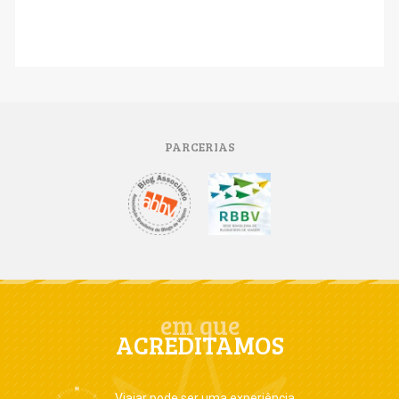
PARCERIAS
em que
ACREDITAMOS
Viajar pode ser uma experiência