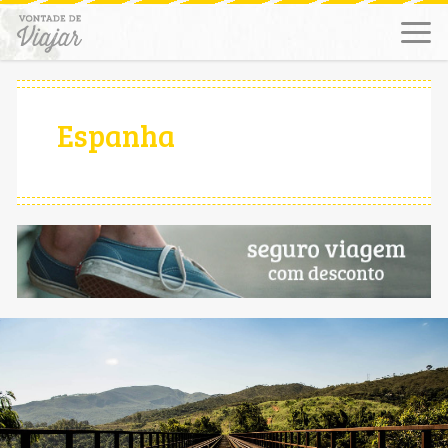
Espanha