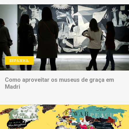
ESPANHA
Como aproveitar os museus de graça em
Madri