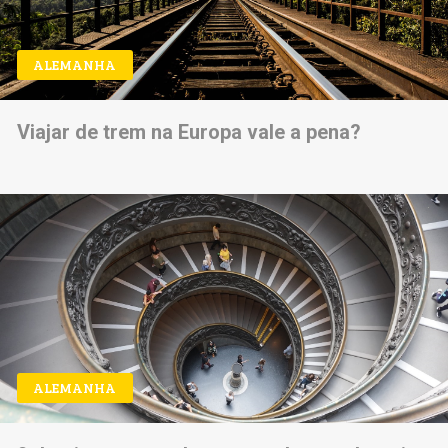
ALEMANHA
Viajar de trem na Europa vale a pena?
ALEMANHA