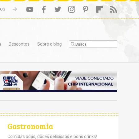
NOS
a
Descontos
Sobre o blog
Gastronomia
Comidas boas, doces deliciosos e bons drinks!