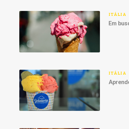
ITÁLIA
Em busc
ITÁLIA
Aprende