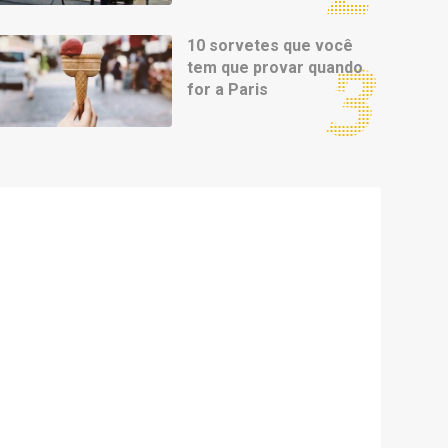
10 sorvetes que você
tem que provar quando
for a Paris