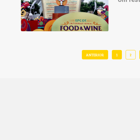
ANTERIOR
1
2