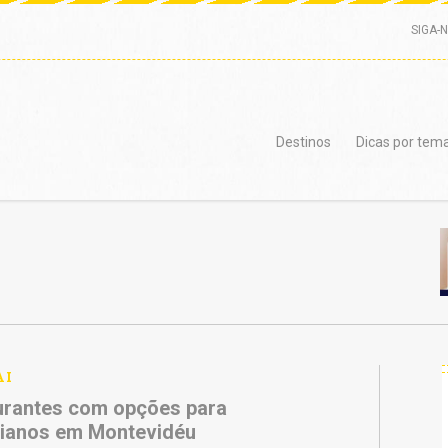
SIGA-
Destinos
Dicas por tem
a
AI
urantes com opções para
rianos em Montevidéu