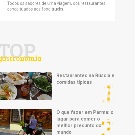
Todos os sabores de uma viagem, dos restaurantes
conceituados aos food trucks.
TOP
gastronomia
Restaurantes na Rússia e
comidas típicas
O que fazer em Parma: o
lugar para comer o
melhor presunto do
mundo