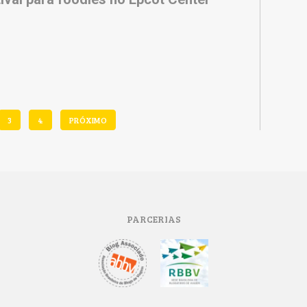
3
4
PRÓXIMO
PARCERIAS