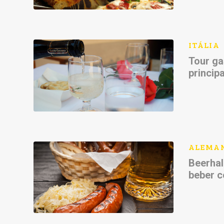
ITÁLIA
Tour ga
principa
ALEMA
Beerhal
beber 