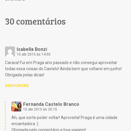
30 comentários
Isabella Bonzi
10 abr 2015 às 14:55
Caraca! Fui em Praga ano passado e não consegui aproveitar
todas essa coisas do Castelo! Ainda bem que voltarei em junho!
Obrigada pelas dicas!
RESPONDER
Fernanda Castelo Branco
10 abr 2015 às 20:15
Ah, que sorte poder voltar! Aproveita! Praga é uma cidade
encantadora :)
Obrigada pelo comentário e boa viagem!