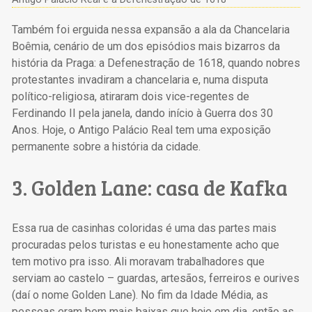
Também foi erguida nessa expansão a ala da Chancelaria
Boêmia, cenário de um dos episódios mais bizarros da
história da Praga: a Defenestração de 1618, quando nobres
protestantes invadiram a chancelaria e, numa disputa
político-religiosa, atiraram dois vice-regentes de
Ferdinando II pela janela, dando início à Guerra dos 30
Anos. Hoje, o Antigo Palácio Real tem uma exposição
permanente sobre a história da cidade.
3. Golden Lane: casa de Kafka
Essa rua de casinhas coloridas é uma das partes mais
procuradas pelos turistas e eu honestamente acho que
tem motivo pra isso. Ali moravam trabalhadores que
serviam ao castelo – guardas, artesãos, ferreiros e ourives
(daí o nome Golden Lane). No fim da Idade Média, as
pessoas eram bem mais baixas que hoje em dia, então as