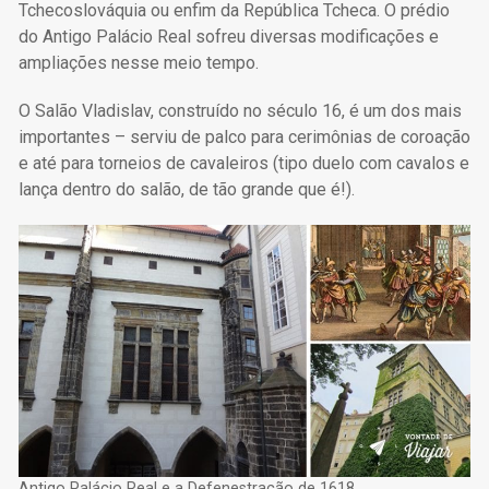
Tchecoslováquia ou enfim da República Tcheca. O prédio
do Antigo Palácio Real sofreu diversas modificações e
ampliações nesse meio tempo.
O Salão Vladislav, construído no século 16, é um dos mais
importantes – serviu de palco para cerimônias de coroação
e até para torneios de cavaleiros (tipo duelo com cavalos e
lança dentro do salão, de tão grande que é!).
Antigo Palácio Real e a Defenestração de 1618