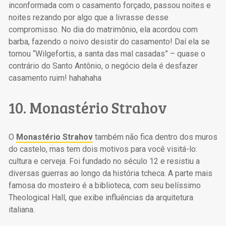
inconformada com o casamento forçado, passou noites e
noites rezando por algo que a livrasse desse
compromisso. No dia do matrimônio, ela acordou com
barba, fazendo o noivo desistir do casamento! Daí ela se
tornou “Wilgefortis, a santa das mal casadas” – quase o
contrário do Santo Antônio, o negócio dela é desfazer
casamento ruim! hahahaha
10. Monastério Strahov
O
Monastério Strahov
também não fica dentro dos muros
do castelo, mas tem dois motivos para você visitá-lo:
cultura e cerveja. Foi fundado no século 12 e resistiu a
diversas guerras ao longo da história tcheca. A parte mais
famosa do mosteiro é a biblioteca, com seu belíssimo
Theological Hall, que exibe influências da arquitetura
italiana.