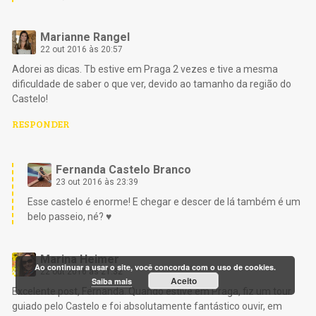
Marianne Rangel
22 out 2016 às 20:57
Adorei as dicas. Tb estive em Praga 2 vezes e tive a mesma
dificuldade de saber o que ver, devido ao tamanho da região do
Castelo!
RESPONDER
Fernanda Castelo Branco
23 out 2016 às 23:39
Esse castelo é enorme! E chegar e descer de lá também é um
belo passeio, né? ♥
Marina Heimer
Ao continuar a usar o site, você concorda com o uso de cookies.
22 out 2016 às 21:32
Aceito
Saiba mais
Excelente post, Fernanda. Quando estive em Praga, fiz um tour
guiado pelo Castelo e foi absolutamente fantástico ouvir, em