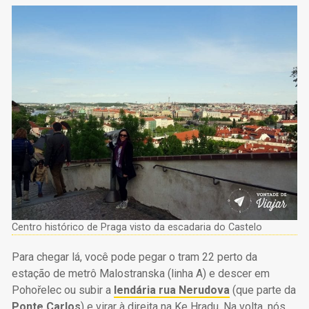
Centro histórico de Praga visto da escadaria do Castelo
Para chegar lá, você pode pegar o tram 22 perto da
estação de metrô Malostranska (linha A) e descer em
Pohořelec ou subir a
lendária rua Nerudova
(que parte da
Ponte Carlos
) e virar à direita na Ke Hradu. Na volta, nós