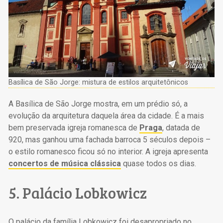
Basílica de São Jorge: mistura de estilos arquitetônicos
A Basílica de São Jorge mostra, em um prédio só, a
evolução da arquitetura daquela área da cidade. É a mais
bem preservada igreja romanesca de
Praga
, datada de
920, mas ganhou uma fachada barroca 5 séculos depois –
o estilo romanesco ficou só no interior. A igreja apresenta
concertos de música clássica
quase todos os dias.
5. Palácio Lobkowicz
O palácio da família Lobkowicz foi desapropriado no