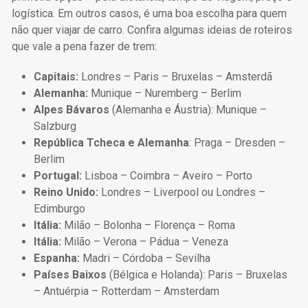
logística. Em outros casos, é uma boa escolha para quem
não quer viajar de carro. Confira algumas ideias de roteiros
que vale a pena fazer de trem:
Capitais:
Londres – Paris – Bruxelas – Amsterdã
Alemanha:
Munique – Nuremberg – Berlim
Alpes Bávaros
(Alemanha e Áustria): Munique –
Salzburg
República Tcheca e Alemanha
: Praga – Dresden –
Berlim
Portugal:
Lisboa – Coimbra – Aveiro – Porto
Reino Unido:
Londres – Liverpool ou Londres –
Edimburgo
Itália:
Milão – Bolonha – Florença – Roma
Itália:
Milão – Verona – Pádua – Veneza
Espanha:
Madri – Córdoba – Sevilha
Países Baixos
(Bélgica e Holanda): Paris – Bruxelas
– Antuérpia – Rotterdam – Amsterdam