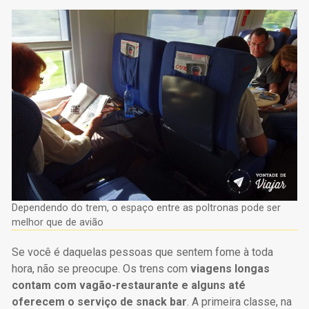
Dependendo do trem, o espaço entre as poltronas pode ser
melhor que de avião
Se você é daquelas pessoas que sentem fome à toda
hora, não se preocupe. Os trens com
viagens longas
contam com vagão-restaurante e alguns até
oferecem o serviço de snack bar
. A primeira classe, na