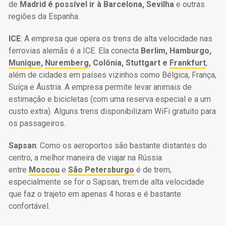
de
Madrid é possível ir à Barcelona, Sevilha
e outras
regiões da Espanha.
ICE
: A empresa que opera os trens de alta velocidade nas
ferrovias alemãs é a ICE. Ela conecta
Berlim, Hamburgo,
Munique
,
Nuremberg
, Colônia, Stuttgart e
Frankfurt
,
além de cidades em países vizinhos como Bélgica, França,
Suíça e Áustria. A empresa permite levar animais de
estimação e bicicletas (com uma reserva especial e a um
custo extra). Alguns trens disponibilizam WiFi gratuito para
os passageiros.
Sapsan
: Como os aeroportos são bastante distantes do
centro, a melhor maneira de viajar na Rússia
entre
Moscou
e
São Petersburgo
é de trem,
especialmente se for o Sapsan, trem de alta velocidade
que faz o trajeto em apenas 4 horas e é bastante
confortável.