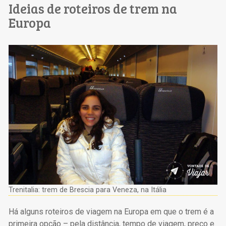
Ideias de roteiros de trem na
Europa
Trenitalia: trem de Brescia para Veneza, na Itália
Há alguns roteiros de viagem na Europa em que o trem é a
primeira opção – pela distância, tempo de viagem, preço e