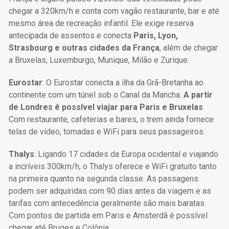
chegar a 320km/h e conta com vagão restaurante, bar e até
mesmo área de recreação infantil. Ele exige reserva
antecipada de assentos e conecta
Paris, Lyon,
Strasbourg e outras cidades da França
, além de chegar
a Bruxelas, Luxemburgo, Munique, Milão e Zurique.
Eurostar
: O Eurostar conecta a ilha da Grã-Bretanha ao
continente com um túnel sob o Canal da Mancha.
A partir
de Londres é possível viajar para Paris e Bruxelas
.
Com restaurante, cafeterias e bares, o trem ainda fornece
telas de vídeo, tomadas e WiFi para seus passageiros.
Thalys
: Ligando 17 cidades da Europa ocidental e viajando
a incríveis 300km/h, o Thalys oferece e WiFi gratuito tanto
na primeira quanto na segunda classe. As passagens
podem ser adquiridas com 90 dias antes da viagem e as
tarifas com antecedência geralmente são mais baratas.
Com pontos de partida em Paris e Amsterdã é possível
chegar até Bruges e Colônia.