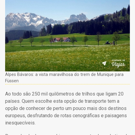
Alpes Bávaros: a vista maravilhosa do trem de Munique para
Füssen
Ao todo são 250 mil quilômetros de trilhos que ligam 20
países. Quem escolhe esta opção de transporte tem a
opção de conhecer de perto um pouco mais dos destinos
europeus, desfrutando de rotas cenográficas e paisagens
inesquecíveis.