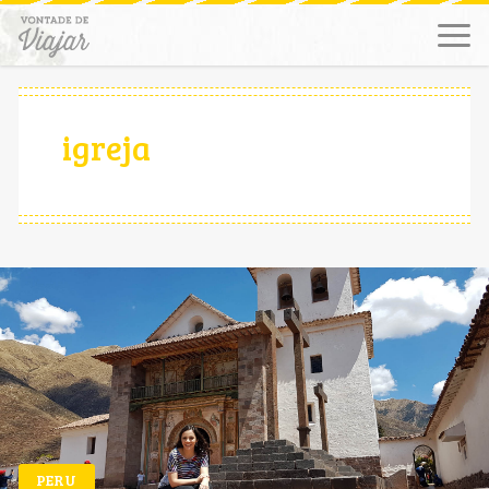
igreja
PERU