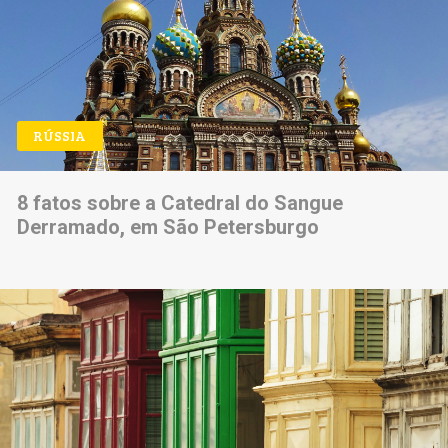
RÚSSIA
8 fatos sobre a Catedral do Sangue
Derramado, em São Petersburgo