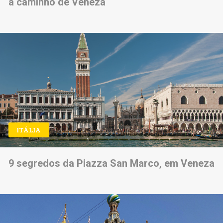
a caminho de Veneza
ITÁLIA
9 segredos da Piazza San Marco, em Veneza