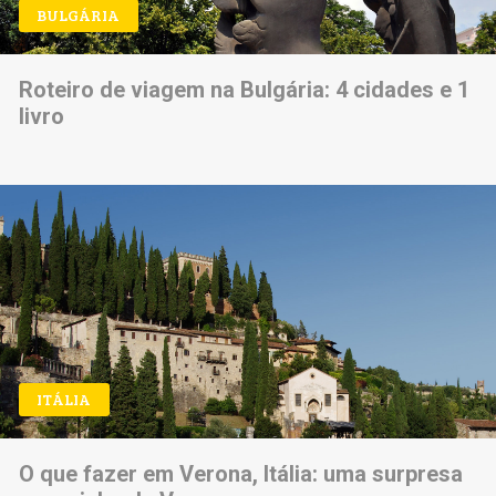
BULGÁRIA
Roteiro de viagem na Bulgária: 4 cidades e 1
livro
ITÁLIA
O que fazer em Verona, Itália: uma surpresa