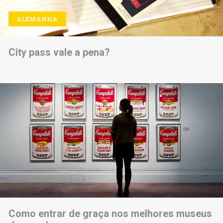
ALEMANHA
City pass vale a pena?
Como entrar de graça nos melhores museus