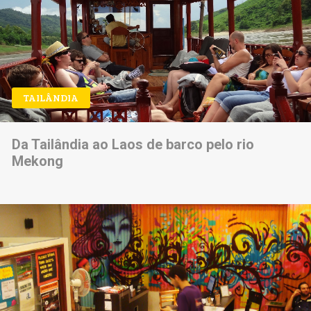
TAILÂNDIA
Da Tailândia ao Laos de barco pelo rio
Mekong