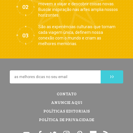
movem a viajar e descobrir coisas novas.
Buscar inspiração nas artes amplia nossos
horizontes.
São as experiências culturais que tornam
cada viagem única, definem nossa
conexão com o mundo e criam as
melhores memórias.
CONTATO
ANUNCIE AQUI
POLÍTICAS EDITORIAIS
POLÍTICA DE PRIVACIDADE