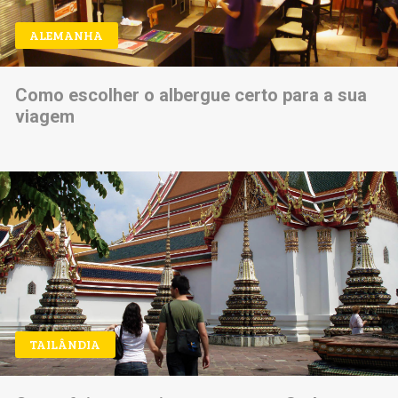
ALEMANHA
Como escolher o albergue certo para a sua
viagem
TAILÂNDIA