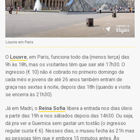
Louvre em Paris
O
Louvre
, em Paris, funciona todo dia (menos terça) das
9h às 18h, mas os visitantes têm que sair até 17h30. O
ingresso (€ 10) não é cobrado no primeiro domingo de
cada mês e jovens de até 26 anos também entram de
graça nas sextas à noite, depois das 18h (quando a visita
se encerra às 21h30).
Já em Madri, o
Reina Sofia
libera a entrada nos dias úteis
a partir das 19h e nos sábados depois das 14h30. Ou seja,
dá pra ver a Guernica sem gastar um tostão (o ingresso
regular custa € 6). Nesses dias, o museu fecha às 21h mas
as pessoas têm que ir embora 15 minutos antes. Às