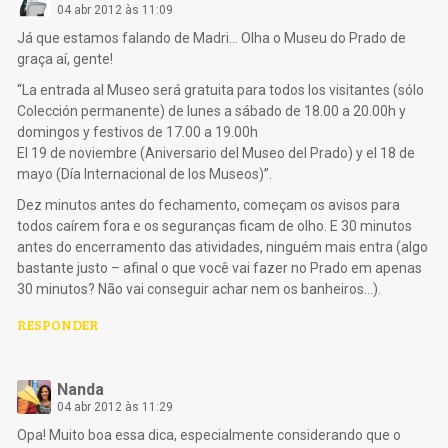
04 abr 2012 às 11:09
Já que estamos falando de Madri… Olha o Museu do Prado de
graça aí, gente!
“La entrada al Museo será gratuita para todos los visitantes (sólo
Colección permanente) de lunes a sábado de 18.00 a 20.00h y
domingos y festivos de 17.00 a 19.00h
El 19 de noviembre (Aniversario del Museo del Prado) y el 18 de
mayo (Día Internacional de los Museos)”.
Dez minutos antes do fechamento, começam os avisos para
todos caírem fora e os seguranças ficam de olho. E 30 minutos
antes do encerramento das atividades, ninguém mais entra (algo
bastante justo – afinal o que você vai fazer no Prado em apenas
30 minutos? Não vai conseguir achar nem os banheiros…).
RESPONDER
Nanda
04 abr 2012 às 11:29
Opa! Muito boa essa dica, especialmente considerando que o