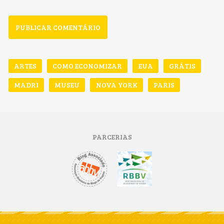
ARTES
COMO ECONOMIZAR
EUA
GRÁTIS
MADRI
MUSEU
NOVA YORK
PARIS
PARCERIAS