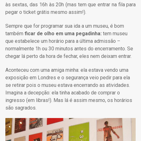
às sextas, das 16h às 20h (mas tem que entrar na fila para
pegar o ticket grátis mesmo assim!).
Sempre que for programar sua ida a um museu, é bom
também
ficar de olho em uma pegadinha:
tem museu
que estabelece um horário para a última admissão –
normalmente 1h ou 30 minutos antes do encerramento. Se
chegar lá perto da hora de fechar, eles nem deixam entrar.
Aconteceu com uma amiga minha: ela estava vendo uma
exposição em Londres e o segurança veio pedir para ela
se retirar pois o museu estava encerrando as atividades.
Imagina a decepção: ela tinha acabado de comprar o
ingresso (em libras!). Mas lá é assim mesmo, os horários
são sagrados.