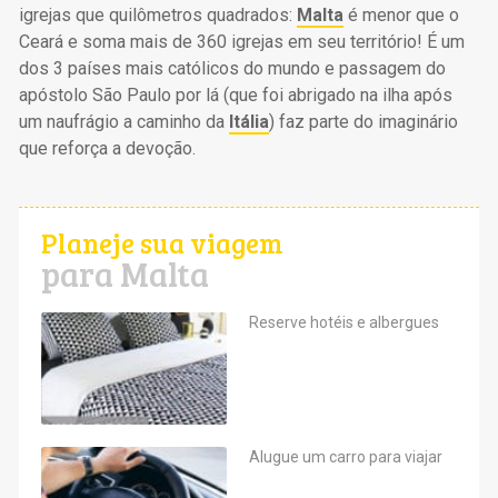
igrejas que quilômetros quadrados:
Malta
é menor que o
Ceará e soma mais de 360 igrejas em seu território! É um
dos 3 países mais católicos do mundo e passagem do
apóstolo São Paulo por lá (que foi abrigado na ilha após
um naufrágio a caminho da
Itália
) faz parte do imaginário
que reforça a devoção.
Planeje sua viagem
para Malta
Reserve hotéis e albergues
Alugue um carro para viajar