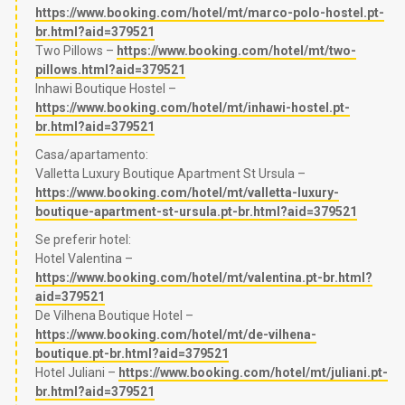
https://www.booking.com/hotel/mt/marco-polo-hostel.pt-
br.html?aid=379521
Two Pillows –
https://www.booking.com/hotel/mt/two-
pillows.html?aid=379521
Inhawi Boutique Hostel –
https://www.booking.com/hotel/mt/inhawi-hostel.pt-
br.html?aid=379521
Casa/apartamento:
Valletta Luxury Boutique Apartment St Ursula –
https://www.booking.com/hotel/mt/valletta-luxury-
boutique-apartment-st-ursula.pt-br.html?aid=379521
Se preferir hotel:
Hotel Valentina –
https://www.booking.com/hotel/mt/valentina.pt-br.html?
aid=379521
De Vilhena Boutique Hotel –
https://www.booking.com/hotel/mt/de-vilhena-
boutique.pt-br.html?aid=379521
Hotel Juliani –
https://www.booking.com/hotel/mt/juliani.pt-
br.html?aid=379521