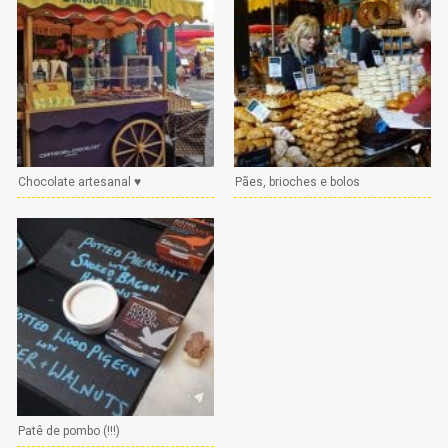
Chocolate artesanal ♥
Pães, brioches e bolos
Patê de pombo (!!!)