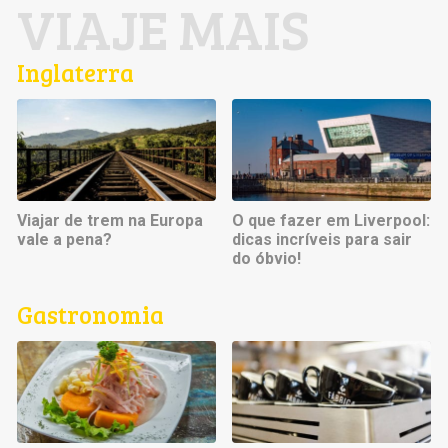
VIAJE MAIS
Inglaterra
Viajar de trem na Europa
O que fazer em Liverpool:
vale a pena?
dicas incríveis para sair
do óbvio!
Gastronomia