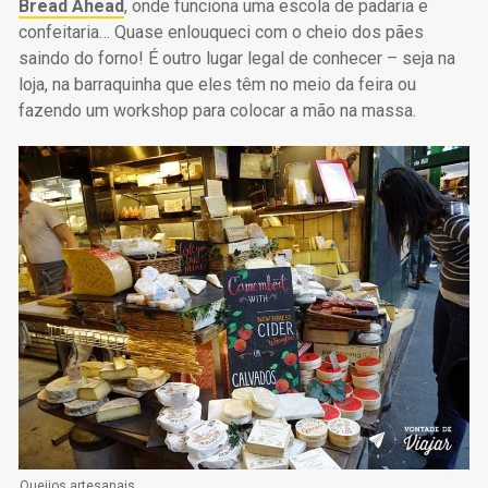
Bread Ahead
, onde funciona uma escola de padaria e
confeitaria… Quase enlouqueci com o cheio dos pães
saindo do forno! É outro lugar legal de conhecer – seja na
loja, na barraquinha que eles têm no meio da feira ou
fazendo um workshop para colocar a mão na massa.
Queijos artesanais