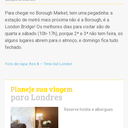
Para chegar no Borough Market, tem uma pegadinha: a
estação de metrô mais próxima não é a Borough, é a
London Bridge! Os melhores dias para visitar são de
quarta a sábado (10h-17h), porque 2ª e 3ª não tem feira, só
alguns lugares abrem para o almoço, e domingo fica tudo
fechado.
Foto de capa: Ros A – Time Out London
Planeje sua viagem
para Londres
Reserve hotéis e albergues