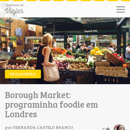
INGLATERRA
Borough Market:
programinha foodie em
Londres
por
FERNANDA CASTELO BRANCO