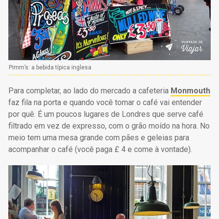
Pimm’s: a bebida típica inglesa
Para completar, ao lado do mercado a cafeteria
Monmouth
faz fila na porta e quando você tomar o café vai entender
por quê. É um poucos lugares de Londres que serve café
filtrado em vez de expresso, com o grão moído na hora. No
meio tem uma mesa grande com pães e geleias para
acompanhar o café (você paga £ 4 e come à vontade).