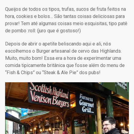
Queijos de todos os tipos, trufas, sucos de fruta feitos na
hora, cookies e bolos… São tantas coisas deliciosas para
provar! Tem até algumas coisas meio esquisitas, tipo patê
de pombo :roll: (juro que é gostoso!)
Depois de abrir o apetite beliscando aqui e ali, nós
escolhemos o Burger artesanal de cervo das Highlands.
Muito, muito bom! Essa era a hora de experimentar uma
comida tipicamente britânica que fosse além do menu de
“Fish & Chips” ou “Steak & Ale Pie” dos pubs!