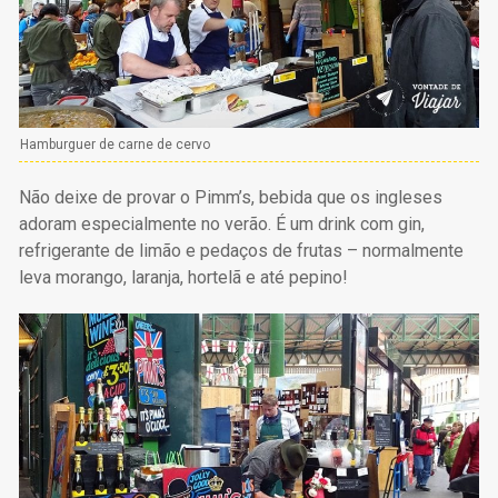
Hamburguer de carne de cervo
Não deixe de provar o Pimm’s, bebida que os ingleses
adoram especialmente no verão. É um drink com gin,
refrigerante de limão e pedaços de frutas – normalmente
leva morango, laranja, hortelã e até pepino!