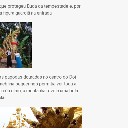
 que protegeu Buda da tempestade e, por
 figura guardiã na entrada.
às pagodas douradas no centro do Doi
eblina sequer nos permitia ver toda a
 céu claro, a montanha revela uma bela
Mai.