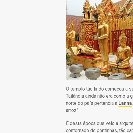
O templo tão lindo começou a se
Tailândia ainda não era como a 
norte do país pertencia a
Lanna
arroz”.
É desta época que veio a arquit
contornado de pontinhas, tão car