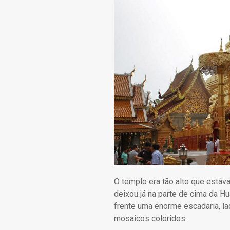
O templo era tão alto que estáv
deixou já na parte de cima da 
frente uma enorme escadaria, l
mosaicos coloridos.