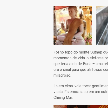
Foi no topo do monte Suthep qu
momentos de vida, o elefante 
que teria sido de Buda – uma re
era o sinal para que ali fosse c
milagroso.
Lá em cima, vale tocar gentilme
visita. Fizemos isso em um outr
Chiang Mai.