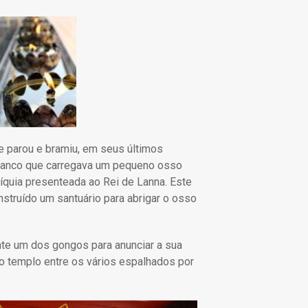
e parou e bramiu, em seus últimos
branco que carregava um pequeno osso
líquia presenteada ao Rei de Lanna. Este
onstruído um santuário para abrigar o osso
nte um dos gongos para anunciar a sua
o templo entre os vários espalhados por