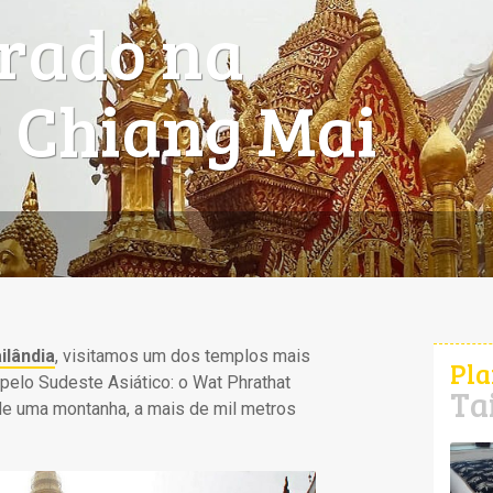
rado na
 Chiang Mai
ilândia
, visitamos um dos templos mais
Pla
 pelo Sudeste Asiático: o Wat Phrathat
Ta
de uma montanha, a mais de mil metros