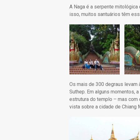
A Naga é a serpente mitológica
isso, muitos santuários têm essa
Os mais de 300 degraus levam 
Suthep. Em alguns momentos, a n
estrutura do templo – mas com o
vista sobre a cidade de Chiang 