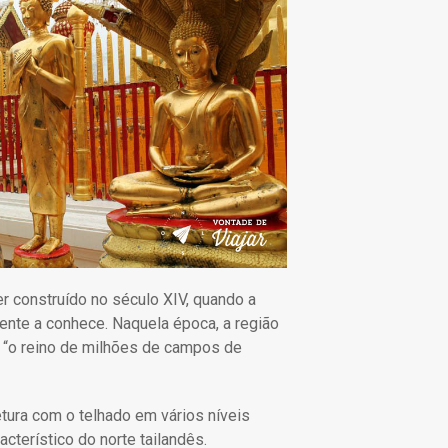
r construído no século XIV, quando a
gente a conhece. Naquela época, a região
, “o reino de milhões de campos de
etura com o telhado em vários níveis
acterístico do norte tailandês.