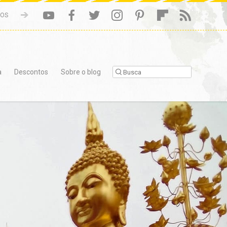
NOS
a
Descontos
Sobre o blog