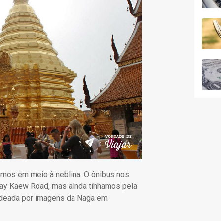
amos em meio à neblina. O ônibus nos
Huay Kaew Road, mas ainda tínhamos pela
adeada por imagens da Naga em