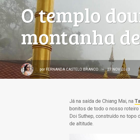
O templo dou
montanha de
por
FERNANDA CASTELO BRANCO
27 NOV 2013
Já na saída de Chiang Mai, na
Ta
bonitos de todo o nosso roteiro
Doi Suthep, construído no topo 
de altitude.