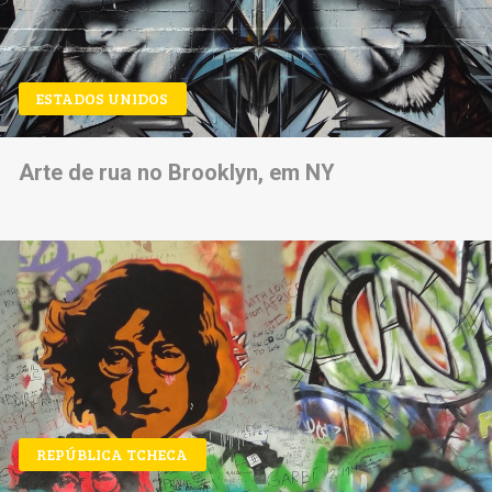
ESTADOS UNIDOS
Arte de rua no Brooklyn, em NY
REPÚBLICA TCHECA