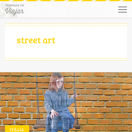
street art
ITÁLIA