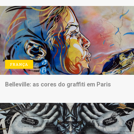
FRANÇA
Belleville: as cores do graffiti em Paris