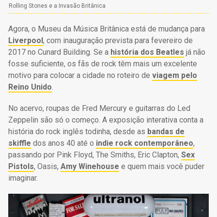
Rolling Stones e a Invasão Britânica
Agora, o Museu da Música Britânica está de mudança para
Liverpool
, com inauguração prevista para fevereiro de
2017 no Cunard Building. Se a
história dos Beatles
já não
fosse suficiente, os fãs de rock têm mais um excelente
motivo para colocar a cidade no roteiro de
viagem pelo
Reino Unido
.
No acervo, roupas de Fred Mercury e guitarras do Led
Zeppelin são só o começo. A exposição interativa conta a
história do rock inglês todinha, desde as
bandas de
skiffle
dos anos 40 até o
indie rock contemporâneo
,
passando por Pink Floyd, The Smiths, Eric Clapton,
Sex
Pistols
, Oasis,
Amy Winehouse
e quem mais você puder
imaginar.