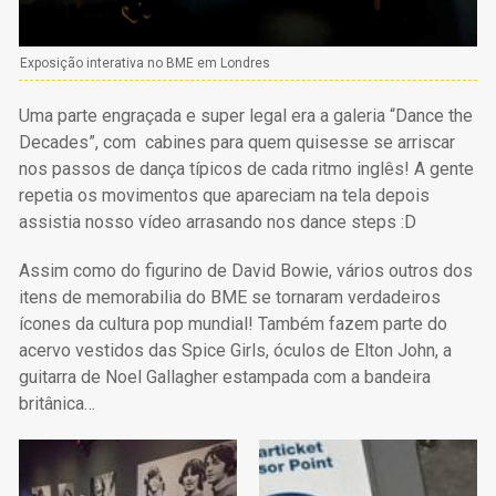
Exposição interativa no BME em Londres
Uma parte engraçada e super legal era a galeria “Dance the
Decades”, com cabines para quem quisesse se arriscar
nos passos de dança típicos de cada ritmo inglês! A gente
repetia os movimentos que apareciam na tela depois
assistia nosso vídeo arrasando nos dance steps :D
Assim como do figurino de David Bowie, vários outros dos
itens de memorabilia do BME se tornaram verdadeiros
ícones da cultura pop mundial! Também fazem parte do
acervo vestidos das Spice Girls, óculos de Elton John, a
guitarra de Noel Gallagher estampada com a bandeira
britânica…