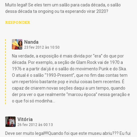
Muito legal! Se eles tem um salão para cada década, o salão
dessa década ta ongoing ou ta esperando virar 2020?
RESPONDER
Nanda
23 fev 2012 às 10:50
Na verdade, a exposição é mais divida por “era” do que por
década. Por exemplo, a seção de Glam Rock vai de 1970 a
1976 e a partir daí já é o salão do movimento Punk e do Ska.
O atual é o salão “1993-Present”, que no fim das contas tem
um repertório bastante pop e inclui coisas bem recentes. É
capaz de criarem novas seções daqui a um tempo, quando
der pra ver o que realmente “marcou época” nessa geração e
o que foi só modinha…
Vitória
26 fev 2012 às 00:13
Deve ser muito legal!!!!Quando foi que este museu abriu??? Eu fui