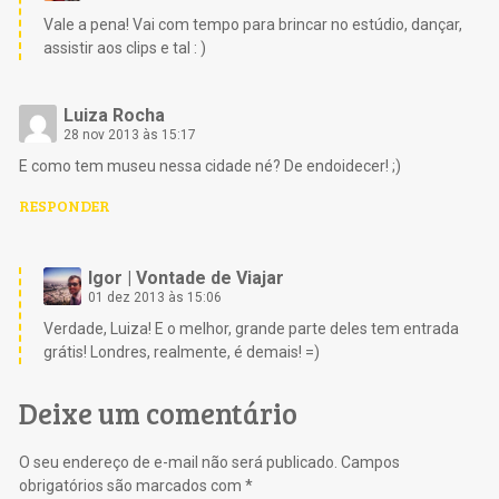
Vale a pena! Vai com tempo para brincar no estúdio, dançar,
assistir aos clips e tal : )
Luiza Rocha
28 nov 2013 às 15:17
E como tem museu nessa cidade né? De endoidecer! ;)
RESPONDER
Igor | Vontade de Viajar
01 dez 2013 às 15:06
Verdade, Luiza! E o melhor, grande parte deles tem entrada
grátis! Londres, realmente, é demais! =)
Deixe um comentário
O seu endereço de e-mail não será publicado.
Campos
obrigatórios são marcados com
*