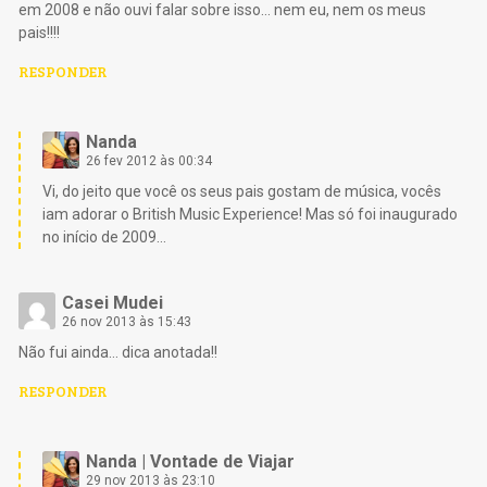
em 2008 e não ouvi falar sobre isso… nem eu, nem os meus
pais!!!!
RESPONDER
Nanda
26 fev 2012 às 00:34
Vi, do jeito que você os seus pais gostam de música, vocês
iam adorar o British Music Experience! Mas só foi inaugurado
no início de 2009…
Casei Mudei
26 nov 2013 às 15:43
Não fui ainda… dica anotada!!
RESPONDER
Nanda | Vontade de Viajar
29 nov 2013 às 23:10