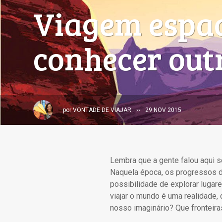
Viagem espac
conhecer out
por
VONTADE DE VIAJAR
29 NOV 2015
Lembra que a gente falou aqui 
Naquela época, os progressos do
possibilidade de explorar lugar
viajar o mundo é uma realidade,
nosso imaginário? Que fronteir