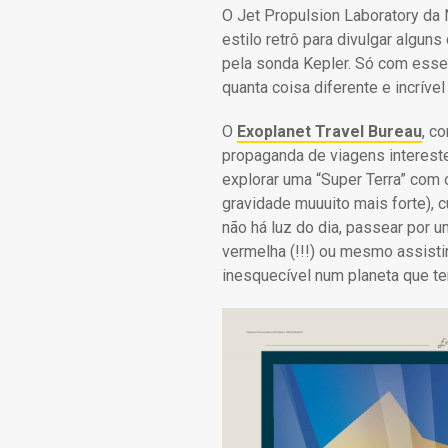
O Jet Propulsion Laboratory da
estilo retrô para divulgar algu
pela sonda Kepler. Só com esses
quanta coisa diferente e incríve
O
Exoplanet Travel Bureau
, c
propaganda de viagens intereste
explorar uma “Super Terra” com
gravidade muuuito mais forte), c
não há luz do dia, passear por 
vermelha (!!!) ou mesmo assisti
inesquecível num planeta que te