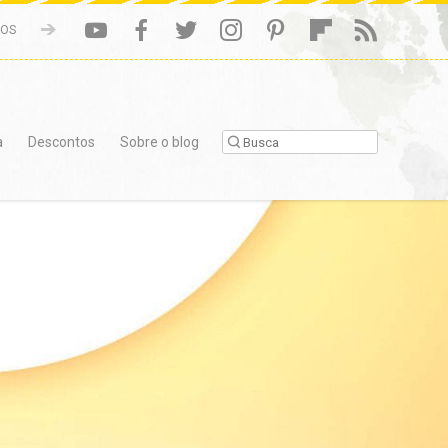
NOS
a
Descontos
Sobre o blog