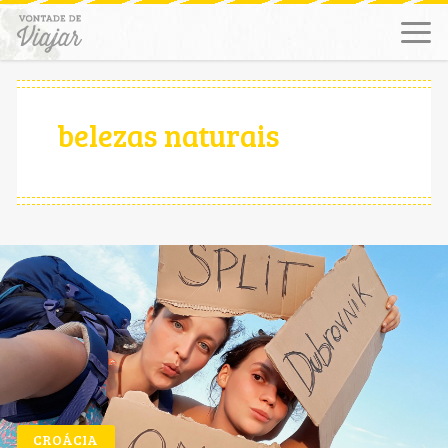
belezas naturais
CROÁCIA