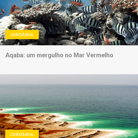
JORDÂNIA
Aqaba: um mergulho no Mar Vermelho
JORDÂNIA