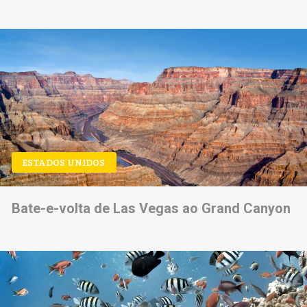
ESTADOS UNIDOS
Bate-e-volta de Las Vegas ao Grand Canyon