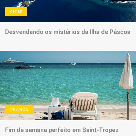
CHILE
Desvendando os mistérios da Ilha de Páscoa
FRANÇA
Fim de semana perfeito em Saint-Tropez