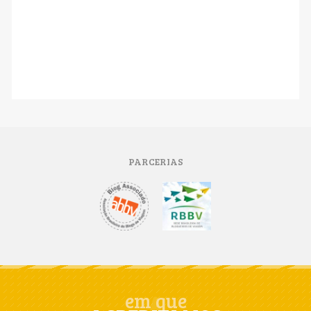
PARCERIAS
em que