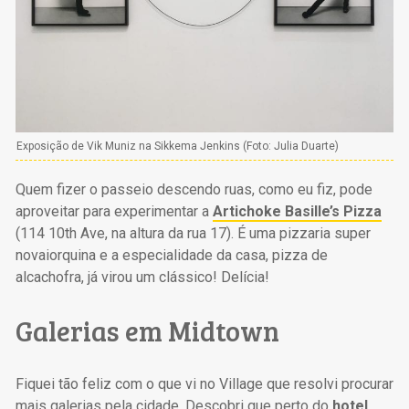
Exposição de Vik Muniz na Sikkema Jenkins (Foto: Julia Duarte)
Quem fizer o passeio descendo ruas, como eu fiz, pode
aproveitar para experimentar a
Artichoke Basille’s Pizza
(114 10th Ave, na altura da rua 17). É uma pizzaria super
novaiorquina e a especialidade da casa, pizza de
alcachofra, já virou um clássico! Delícia!
Galerias em Midtown
Fiquei tão feliz com o que vi no Village que resolvi procurar
mais galerias pela cidade. Descobri que perto do
hotel