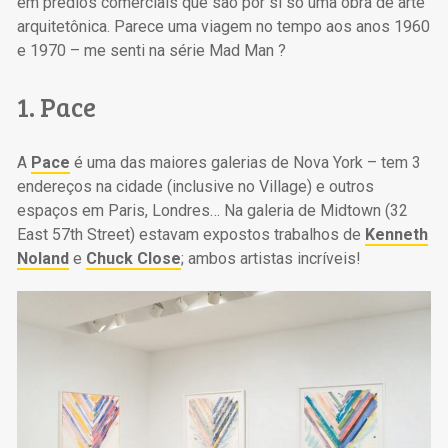
em prédios comerciais que são por si só uma obra de arte
arquitetônica. Parece uma viagem no tempo aos anos 1960
e 1970 – me senti na série Mad Man ?
1. Pace
A
Pace
é uma das maiores galerias de Nova York – tem 3
endereços na cidade (inclusive no Village) e outros
espaços em Paris, Londres… Na galeria de Midtown (32
East 57th Street) estavam expostos trabalhos de
Kenneth
Noland
e
Chuck Close
; ambos artistas incríveis!