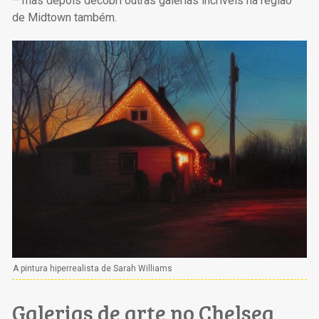
– mas depois decobri outras galerias incríveis na região
de Midtown também.
A pintura hiperrealista de Sarah Williams
Galerias de arte no Chelsea