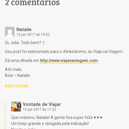
2 comentários
Natalie
13 jun 2017 às 19:02
Oi, Julia. Tudo bem? :)
Seu post foi selecionado para o #linkódromo, do Viaje na Viagem.
Dá uma olhada em
http://www.viajenaviagem.com
Até mais,
Bóia – Natalie
RESPONDER
Vontade de Viajar
15 jun 2017 às 17:22
Que máximo, Natalie! A gente fica super feliz ♥ ♥ ♥
Um beijo grande e obrigada pela indicação!