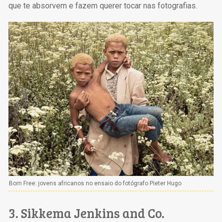
que te absorvem e fazem querer tocar nas fotografias.
Born Free: jovens africanos no ensaio do fotógrafo Pieter Hugo
3. Sikkema Jenkins and Co.