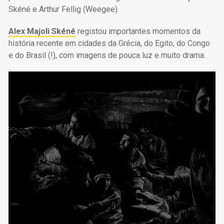
Skéné e Arthur Fellig (Weegee).
Alex Majoli Skéné
registou importantes momentos da
história recente em cidades da Grécia, do Egito, do Congo
e do Brasil (!), com imagens de pouca luz e muito drama.