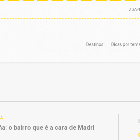
SIGA-
Destinos
Dicas por tem
A
a: o bairro que é a cara de Madri