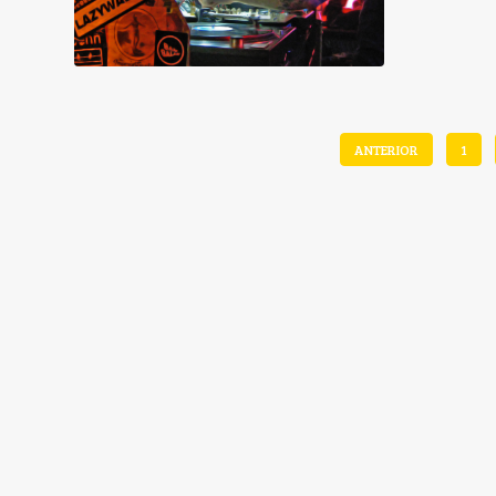
ANTERIOR
1