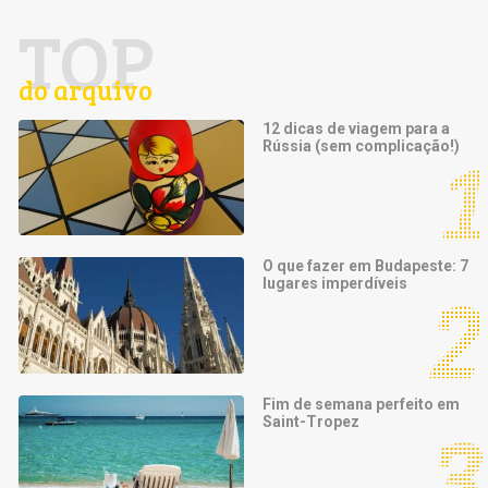
TOP
do arquivo
12 dicas de viagem para a
Rússia (sem complicação!)
O que fazer em Budapeste: 7
lugares imperdíveis
Fim de semana perfeito em
Saint-Tropez