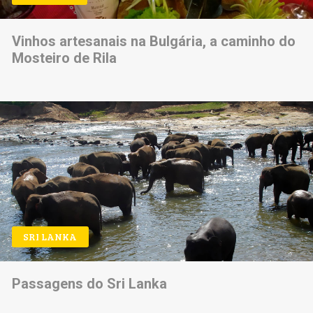
Vinhos artesanais na Bulgária, a caminho do
Mosteiro de Rila
SRI LANKA
Passagens do Sri Lanka