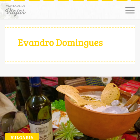
Evandro Domingues
BULGÁRIA