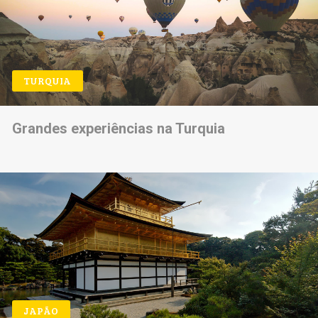
TURQUIA
Grandes experiências na Turquia
JAPÃO